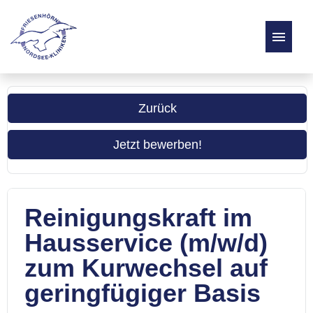
Stellenangebote
Zurück
Über uns
Jetzt bewerben!
Reinigungskraft im
Hausservice (m/w/d)
zum Kurwechsel auf
geringfügiger Basis